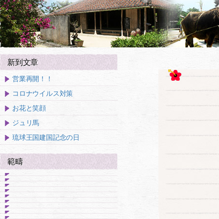
新到文章
営業再開！！
コロナウイルス対策
お花と笑顔
ジュリ馬
琉球王国建国記念の日
範疇