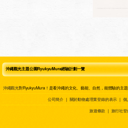
沖繩觀光主題公園RyukyuMura經驗計劃一覽
沖繩觀光
對RyukyuMura！是看沖繩的文化、藝能、自然，能體驗的主
公司簡介
｜
關於動物處理業登錄的表示
｜
個
旅遊條款
｜
旅行社登