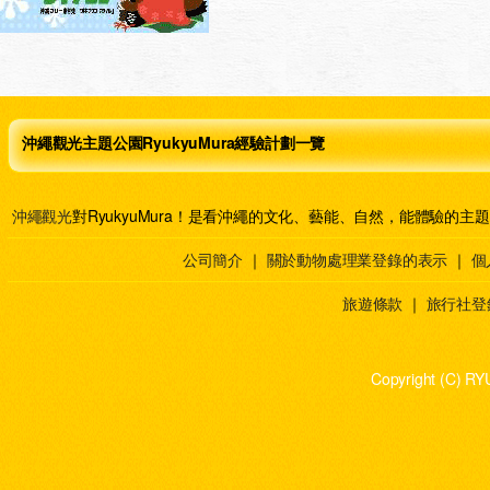
沖繩觀光主題公園RyukyuMura經驗計劃一覽
沖繩觀光
對RyukyuMura！是看沖繩的文化、藝能、自然，能體驗的主
公司簡介
｜
關於動物處理業登錄的表示
｜
個
旅遊條款
｜
旅行社登
Copyright (C) RY