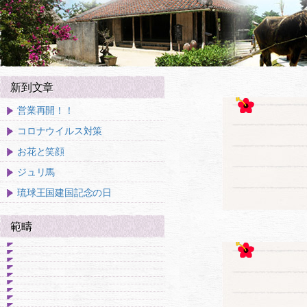
新到文章
営業再開！！
コロナウイルス対策
お花と笑顔
ジュリ馬
琉球王国建国記念の日
範疇