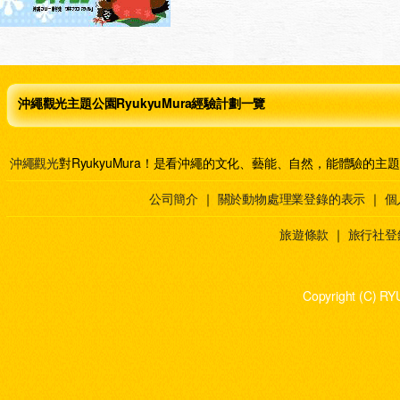
沖繩觀光主題公園RyukyuMura經驗計劃一覽
沖繩觀光
對RyukyuMura！是看沖繩的文化、藝能、自然，能體驗的主
公司簡介
｜
關於動物處理業登錄的表示
｜
個
旅遊條款
｜
旅行社登
Copyright (C) RY