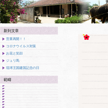
新到文章
営業再開！！
コロナウイルス対策
お花と笑顔
ジュリ馬
琉球王国建国記念の日
範疇