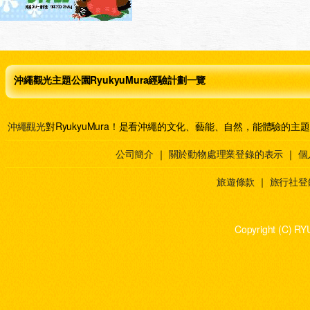
沖繩觀光主題公園RyukyuMura經驗計劃一覽
沖繩觀光
對RyukyuMura！是看沖繩的文化、藝能、自然，能體驗的主
公司簡介
｜
關於動物處理業登錄的表示
｜
個
旅遊條款
｜
旅行社登
Copyright (C) RY