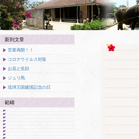
新到文章
営業再開！！
コロナウイルス対策
お花と笑顔
ジュリ馬
琉球王国建国記念の日
範疇