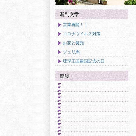
新到文章
営業再開！！
コロナウイルス対策
お花と笑顔
ジュリ馬
琉球王国建国記念の日
範疇