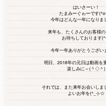
はいさーい！
たまみーぐゎーです(^o^
今年はどんな一年になりま
来年も、たくさんのお客様の
お待ちしております(^
今年一年ありがとうござい
明日、2018年の元日は動画を
楽しみに～(＾◇＾)
それでは、また来年お会いしま
よいお年を(^_-)-☆