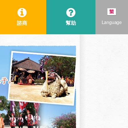
Language
諮商
幫助