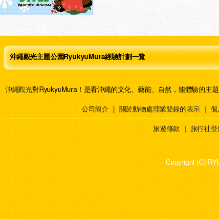
沖繩觀光主題公園RyukyuMura經驗計劃一覽
沖繩觀光
對RyukyuMura！是看沖繩的文化、藝能、自然，能體驗的主
公司簡介
｜
關於動物處理業登錄的表示
｜
個
旅遊條款
｜
旅行社登
Copyright (C) RY