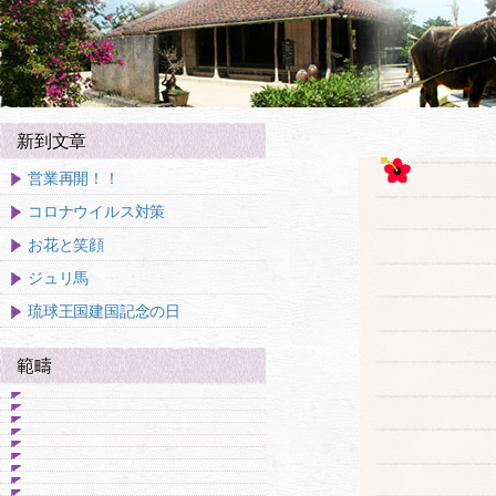
新到文章
営業再開！！
コロナウイルス対策
お花と笑顔
ジュリ馬
琉球王国建国記念の日
範疇