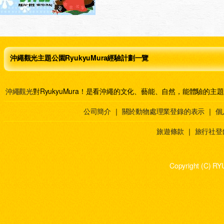
沖繩觀光主題公園RyukyuMura經驗計劃一覽
沖繩觀光
對RyukyuMura！是看沖繩的文化、藝能、自然，能體驗的主
公司簡介
｜
關於動物處理業登錄的表示
｜
個
旅遊條款
｜
旅行社登
Copyright (C) RY