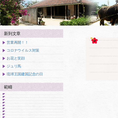
新到文章
営業再開！！
コロナウイルス対策
お花と笑顔
ジュリ馬
琉球王国建国記念の日
範疇