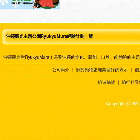
沖繩觀光主題公園RyukyuMura經驗計劃一覽
沖繩觀光
對RyukyuMura！是看沖繩的文化、藝能、自然，能體驗的主
公司簡介
｜
關於動物處理業登錄的表示
｜
個
旅遊條款
｜
旅行社登
Copyright (C) RY