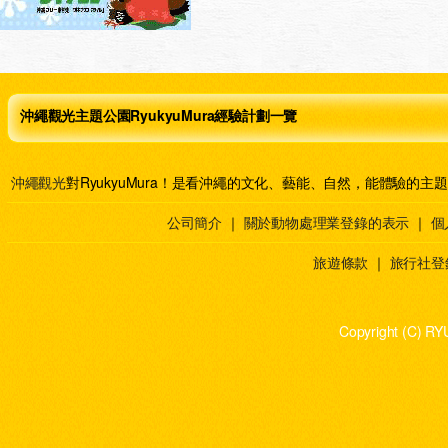
沖繩觀光主題公園RyukyuMura經驗計劃一覽
沖繩觀光
對RyukyuMura！是看沖繩的文化、藝能、自然，能體驗的主
公司簡介
｜
關於動物處理業登錄的表示
｜
個
旅遊條款
｜
旅行社登
Copyright (C) RY