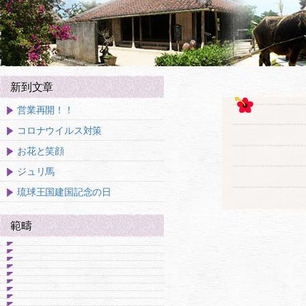
新到文章
営業再開！！
コロナウイルス対策
お花と笑顔
ジュリ馬
琉球王国建国記念の日
範疇