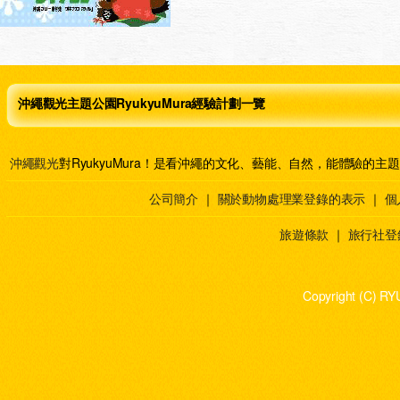
沖繩觀光主題公園RyukyuMura經驗計劃一覽
沖繩觀光
對RyukyuMura！是看沖繩的文化、藝能、自然，能體驗的主
公司簡介
｜
關於動物處理業登錄的表示
｜
個
旅遊條款
｜
旅行社登
Copyright (C) RY