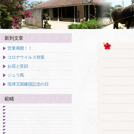
新到文章
営業再開！！
コロナウイルス対策
お花と笑顔
ジュリ馬
琉球王国建国記念の日
範疇