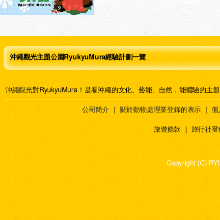
沖繩觀光主題公園RyukyuMura經驗計劃一覽
沖繩觀光
對RyukyuMura！是看沖繩的文化、藝能、自然，能體驗的主
公司簡介
｜
關於動物處理業登錄的表示
｜
個
旅遊條款
｜
旅行社登
Copyright (C) RY