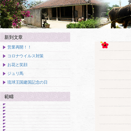
新到文章
営業再開！！
コロナウイルス対策
お花と笑顔
ジュリ馬
琉球王国建国記念の日
範疇