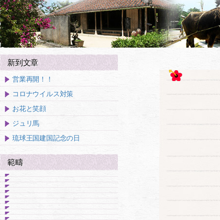
新到文章
営業再開！！
コロナウイルス対策
お花と笑顔
ジュリ馬
琉球王国建国記念の日
範疇