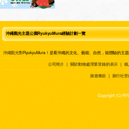
沖繩觀光主題公園RyukyuMura經驗計劃一覽
沖繩觀光
對RyukyuMura！是看沖繩的文化、藝能、自然，能體驗的主
公司簡介
｜
關於動物處理業登錄的表示
｜
個
旅遊條款
｜
旅行社登
Copyright (C) RY