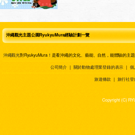
沖繩觀光主題公園RyukyuMura經驗計劃一覽
沖繩觀光
對RyukyuMura！是看沖繩的文化、藝能、自然，能體驗的主
公司簡介
｜
關於動物處理業登錄的表示
｜
個
旅遊條款
｜
旅行社登
Copyright (C) RY