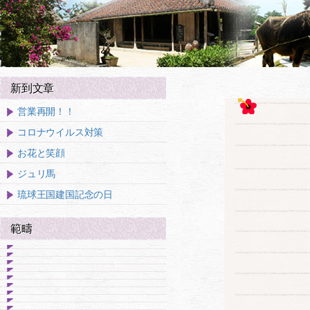
新到文章
営業再開！！
コロナウイルス対策
お花と笑顔
ジュリ馬
琉球王国建国記念の日
範疇