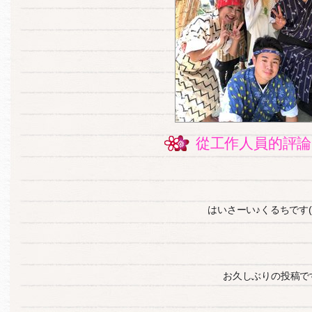
從工作人員的評論
はいさーい♪くるちです( 
お久しぶりの投稿で