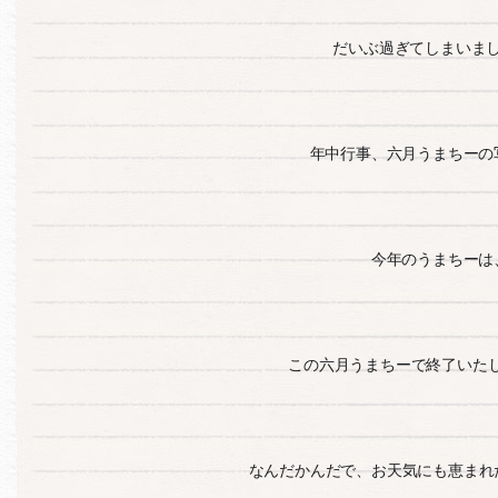
だいぶ過ぎてしまいま
年中行事、六月うまちーの
今年のうまちーは
この六月うまちーで終了いたしま
なんだかんだで、お天気にも恵まれ