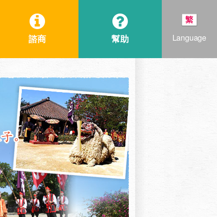
Language
諮商
幫助