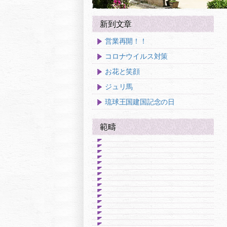
新到文章
営業再開！！
コロナウイルス対策
お花と笑顔
ジュリ馬
琉球王国建国記念の日
範疇