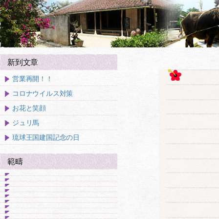
新到文章
営業再開！！
コロナウイルス対策
お花と笑顔
ジュリ馬
琉球王国建国記念の日
範疇