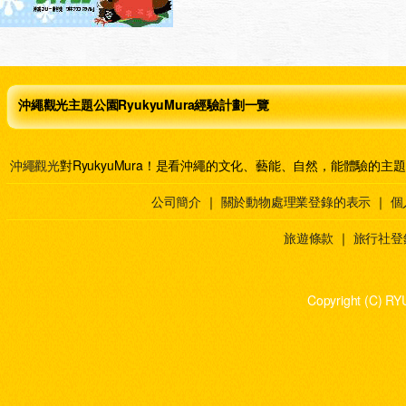
沖繩觀光主題公園RyukyuMura經驗計劃一覽
沖繩觀光
對RyukyuMura！是看沖繩的文化、藝能、自然，能體驗的主
公司簡介
｜
關於動物處理業登錄的表示
｜
個
旅遊條款
｜
旅行社登
Copyright (C) RY