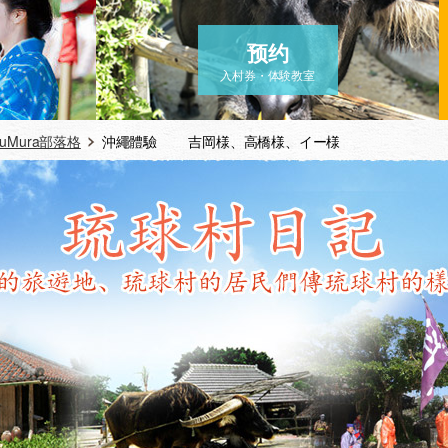
预约
入村券・体験教室
yuMura部落格
沖繩體驗 吉岡様、高橋様、イー様