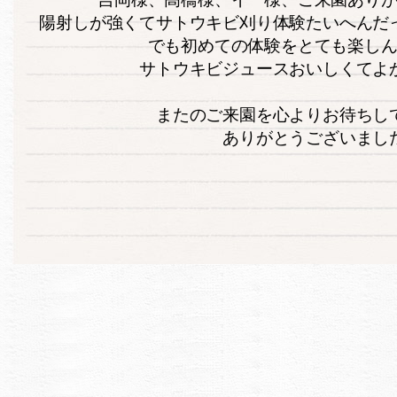
陽射しが強くてサトウキビ刈り体験たいへんだ
でも初めての体験をとても楽し
サトウキビジュースおいしくてよ
またのご来園を心よりお待ちし
ありがとうございまし