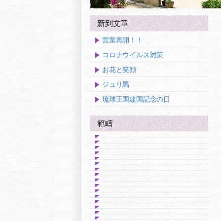
新到文章
営業再開！！
コロナウイルス対策
お花と笑顔
ジュリ馬
琉球王国建国記念の日
範疇