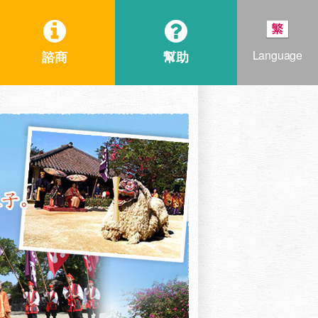
Language
諮商
幫助