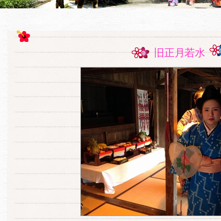
旧正月若水