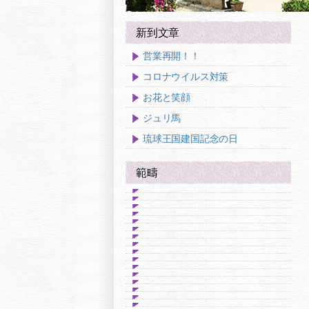
新到文章
営業再開！！
コロナウイルス対策
お花と笑顔
ジュリ馬
琉球王国建国記念の日
範疇