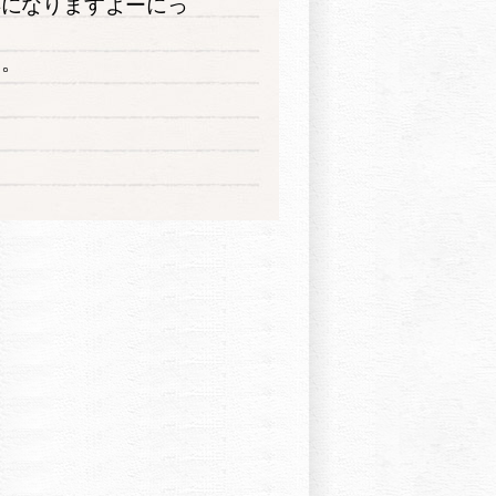
年になりますよーにっ
す。