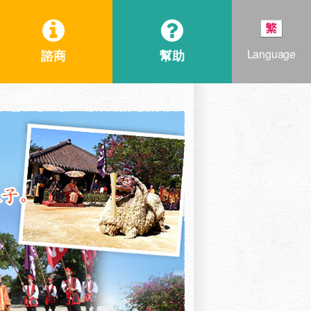
Language
諮商
幫助