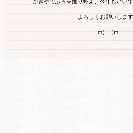
かぎやでふぅを踊り終え、今年もいい
よろしくお願いしま
m(_ _)m