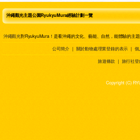
沖繩觀光主題公園RyukyuMura經驗計劃一覽
沖繩觀光
對RyukyuMura！是看沖繩的文化、藝能、自然，能體驗的主
公司簡介
｜
關於動物處理業登錄的表示
｜
個
旅遊條款
｜
旅行社登
Copyright (C) RY