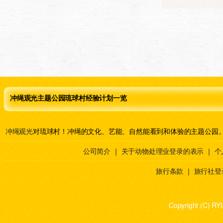
冲绳观光主题公园琉球村经验计划一览
冲绳观光
对琉球村！冲绳的文化、艺能、自然能看到和体验的主题公园
公司简介
｜
关于动物处理业登录的表示
｜
个
旅行条款
｜
旅行社登
Copyright (C) RY