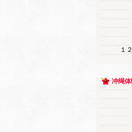
１
冲绳体