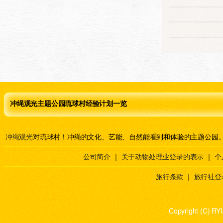
冲绳观光主题公园琉球村经验计划一览
冲绳观光
对琉球村！冲绳的文化、艺能、自然能看到和体验的主题公园
公司简介
｜
关于动物处理业登录的表示
｜
个
旅行条款
｜
旅行社登
Copyright (C) RY