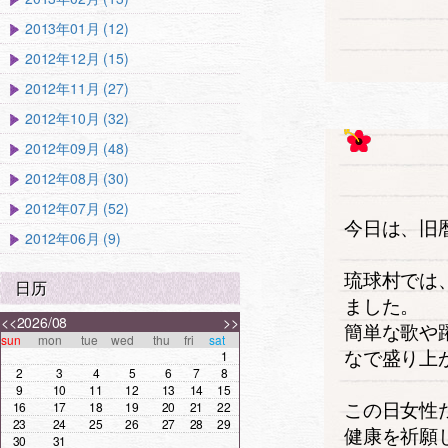
2013年01月 (12)
2012年12月 (15)
2012年11月 (27)
2012年10月 (32)
2012年09月 (48)
2012年08月 (30)
2012年07月 (52)
今日は、旧
2012年06月 (9)
琉球村では
日历
ました。
<<
2026/08
>>
簡単な歌や
sun
mon
tue
wed
thu
fri
sat
なで盛り上
1
2
3
4
5
6
7
8
9
10
11
12
13
14
15
この日女性
16
17
18
19
20
21
22
23
24
25
26
27
28
29
健康を祈願
30
31