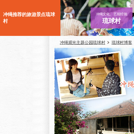
冲绳推荐的旅游景点琉球
冲绳文化、艺能经验
琉球村
村
冲绳观光主题公园琉球村
琉球村博客