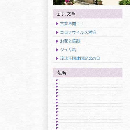
新到文章
営業再開！！
コロナウイルス対策
お花と笑顔
ジュリ馬
琉球王国建国記念の日
范畴