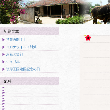
新到文章
営業再開！！
コロナウイルス対策
お花と笑顔
ジュリ馬
琉球王国建国記念の日
范畴