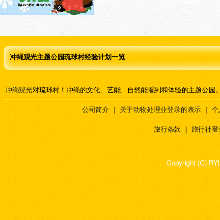
冲绳观光主题公园琉球村经验计划一览
冲绳观光
对琉球村！冲绳的文化、艺能、自然能看到和体验的主题公园
公司简介
｜
关于动物处理业登录的表示
｜
个
旅行条款
｜
旅行社登
Copyright (C) RY