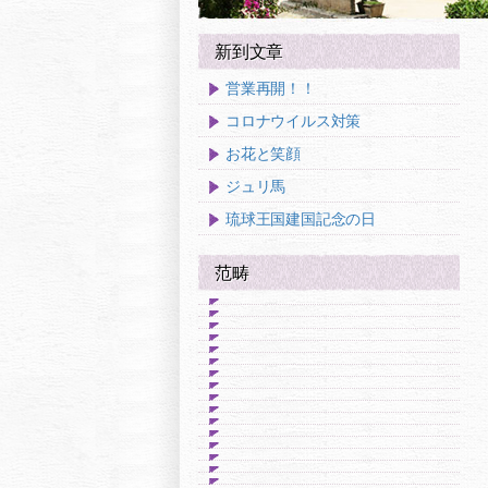
新到文章
営業再開！！
コロナウイルス対策
お花と笑顔
ジュリ馬
琉球王国建国記念の日
范畴