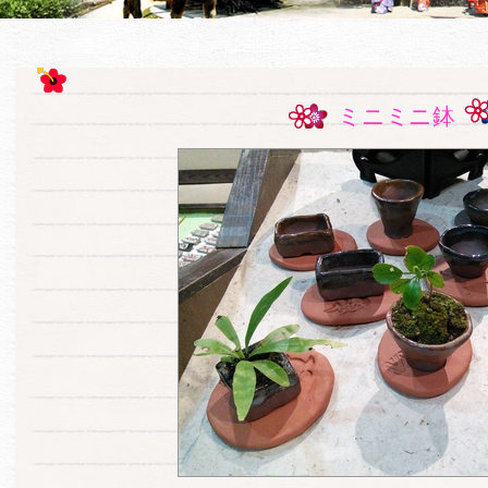
ミニミニ鉢