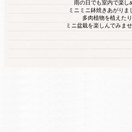
雨の日でも室内で楽し
ミニミニ鉢焼きあがりま
多肉植物を植えた
ミニ盆栽を楽しんでみま