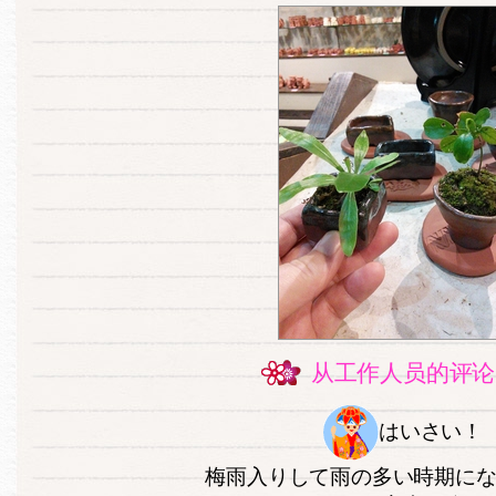
从工作人员的评论
はいさい！
梅雨入りして雨の多い時期に