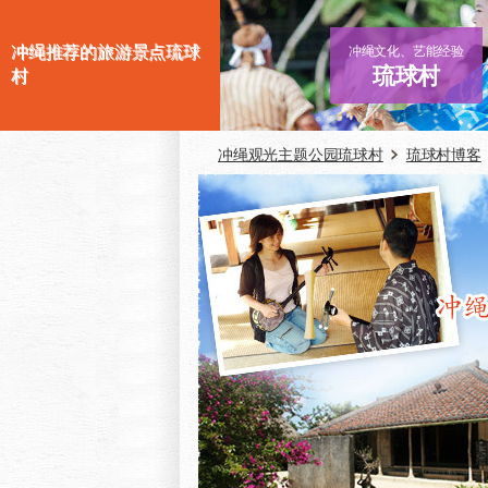
冲绳推荐的旅游景点琉球
冲绳文化、艺能经验
琉球村
村
冲绳观光主题公园琉球村
琉球村博客