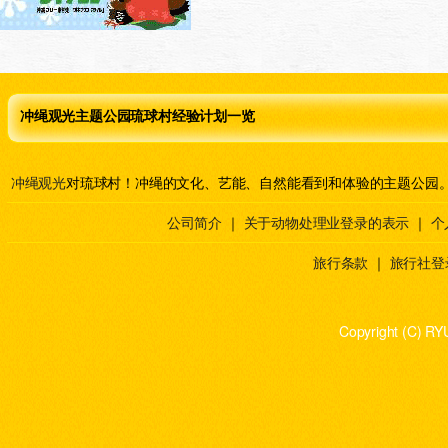
冲绳观光主题公园琉球村经验计划一览
冲绳观光
对琉球村！冲绳的文化、艺能、自然能看到和体验的主题公园
公司简介
｜
关于动物处理业登录的表示
｜
个
旅行条款
｜
旅行社登
Copyright (C) RY