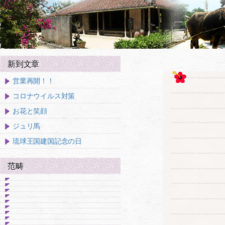
新到文章
営業再開！！
コロナウイルス対策
お花と笑顔
ジュリ馬
琉球王国建国記念の日
范畴