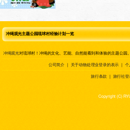
冲绳观光主题公园琉球村经验计划一览
冲绳观光
对琉球村！冲绳的文化、艺能、自然能看到和体验的主题公园
公司简介
｜
关于动物处理业登录的表示
｜
个
旅行条款
｜
旅行社登
Copyright (C) RY