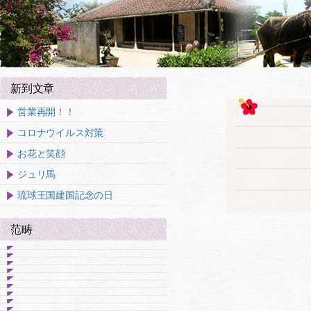
新到文章
営業再開！！
コロナウイルス対策
お花と笑顔
ジュリ馬
琉球王国建国記念の日
范畴