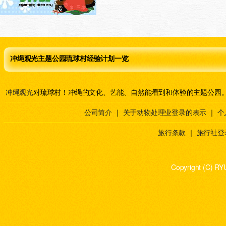
冲绳观光主题公园琉球村经验计划一览
冲绳观光
对琉球村！冲绳的文化、艺能、自然能看到和体验的主题公园
公司简介
｜
关于动物处理业登录的表示
｜
个
旅行条款
｜
旅行社登
Copyright (C) RY