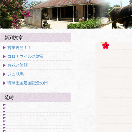
新到文章
営業再開！！
コロナウイルス対策
お花と笑顔
ジュリ馬
琉球王国建国記念の日
范畴