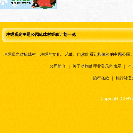
冲绳观光主题公园琉球村经验计划一览
冲绳观光
对琉球村！冲绳的文化、艺能、自然能看到和体验的主题公园
公司简介
｜
关于动物处理业登录的表示
｜
个
旅行条款
｜
旅行社登
Copyright (C) RY