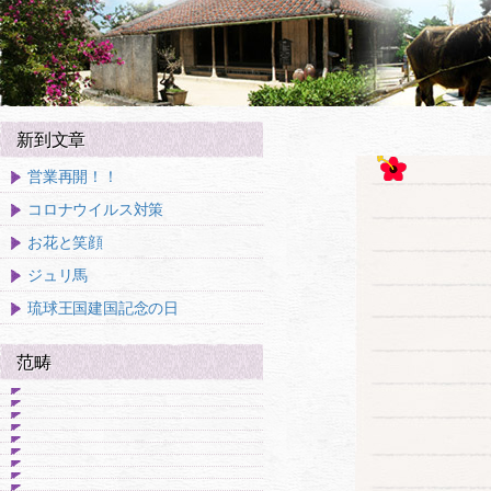
新到文章
営業再開！！
コロナウイルス対策
お花と笑顔
ジュリ馬
琉球王国建国記念の日
范畴