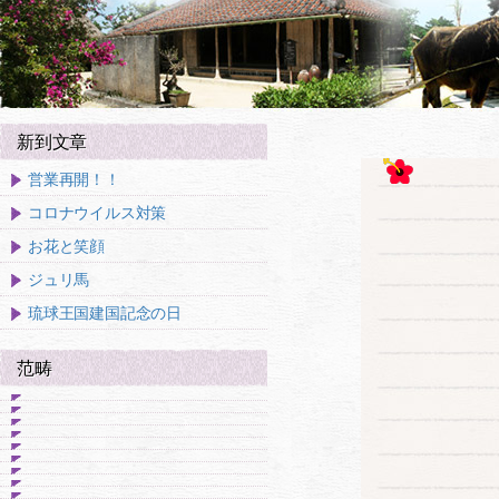
新到文章
営業再開！！
コロナウイルス対策
お花と笑顔
ジュリ馬
琉球王国建国記念の日
范畴