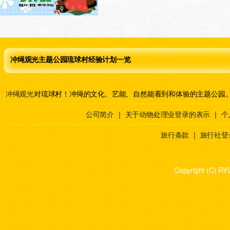
冲绳观光主题公园琉球村经验计划一览
冲绳观光
对琉球村！冲绳的文化、艺能、自然能看到和体验的主题公园
公司简介
｜
关于动物处理业登录的表示
｜
个
旅行条款
｜
旅行社登
Copyright (C) RY