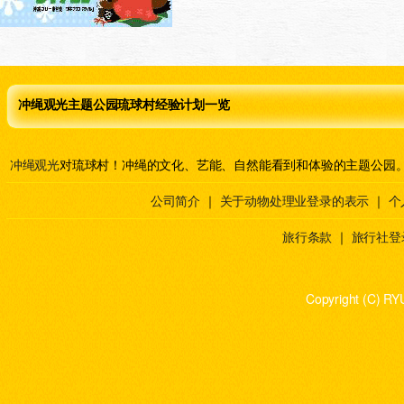
冲绳观光主题公园琉球村经验计划一览
冲绳观光
对琉球村！冲绳的文化、艺能、自然能看到和体验的主题公园
公司简介
｜
关于动物处理业登录的表示
｜
个
旅行条款
｜
旅行社登
Copyright (C) RY