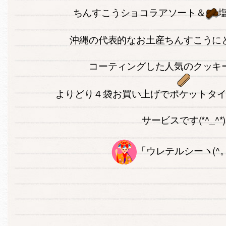
ちんすこうショコラアソート＆
沖縄の代表的なお土産ちんすこうに
コーティングした人気のクッキ
よりどり４袋お買い上げでポケットタ
サービスです(*^_^*)
「ウレテルシーヽ(^。