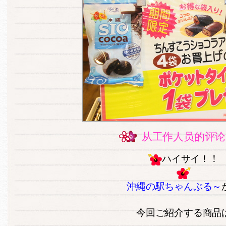
从工作人员的评论
ハイサイ！！
沖縄の駅ちゃんぷる～
今回ご紹介する商品