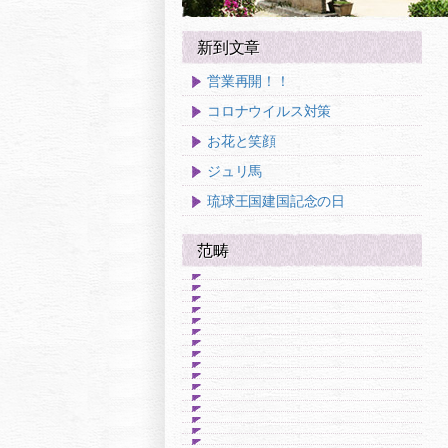
新到文章
営業再開！！
コロナウイルス対策
お花と笑顔
ジュリ馬
琉球王国建国記念の日
范畴