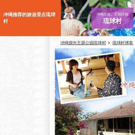
冲绳推荐的旅游景点琉球
冲绳文化、艺能经验
琉球村
村
冲绳观光主题公园琉球村
琉球村博客