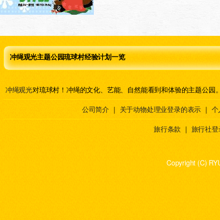
冲绳观光主题公园琉球村经验计划一览
冲绳观光
对琉球村！冲绳的文化、艺能、自然能看到和体验的主题公园
公司简介
｜
关于动物处理业登录的表示
｜
个
旅行条款
｜
旅行社登
Copyright (C) RY