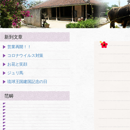
新到文章
営業再開！！
コロナウイルス対策
お花と笑顔
ジュリ馬
琉球王国建国記念の日
范畴