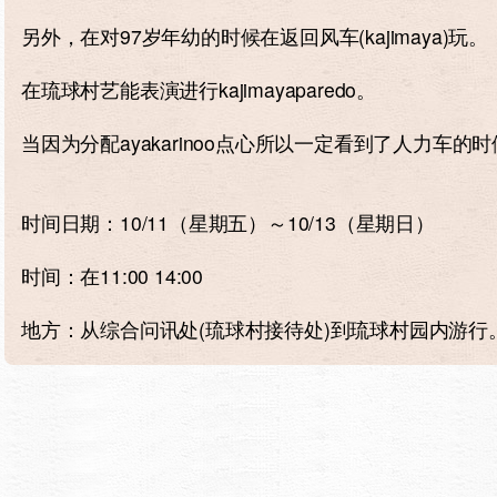
另外，在对97岁年幼的时候在返回风车(kajimaya)玩。
在琉球村艺能表演进行kajimayaparedo。
当因为分配ayakarinoo点心所以一定看到了人力车的
时间日期：10/11（星期五）～10/13（星期日）
时间：在11:00 14:00
地方：从综合问讯处(琉球村接待处)到琉球村园内游行