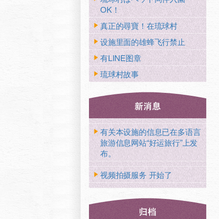
OK！
真正的尋寶！在琉球村
设施里面的雄蜂飞行禁止
有LINE图章
琉球村故事
有关本设施的信息已在多语言
旅游信息网站“好运旅行”上发
布。
视频拍摄服务 开始了