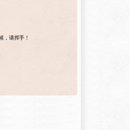
时候，请挥手！
。