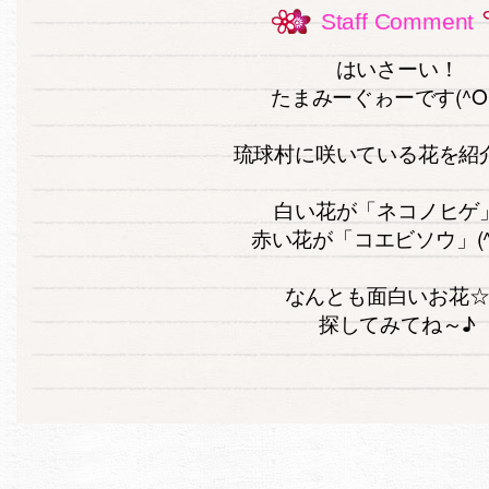
Staff Comment
はいさーい！
たまみーぐゎーです(^O
琉球村に咲いている花を紹
白い花が「ネコノヒゲ
赤い花が「コエビソウ」(^_
なんとも面白いお花
探してみてね～♪