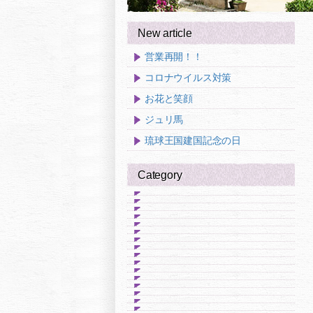
New article
営業再開！！
コロナウイルス対策
お花と笑顔
ジュリ馬
琉球王国建国記念の日
Category