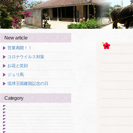
New article
営業再開！！
コロナウイルス対策
お花と笑顔
ジュリ馬
琉球王国建国記念の日
Category