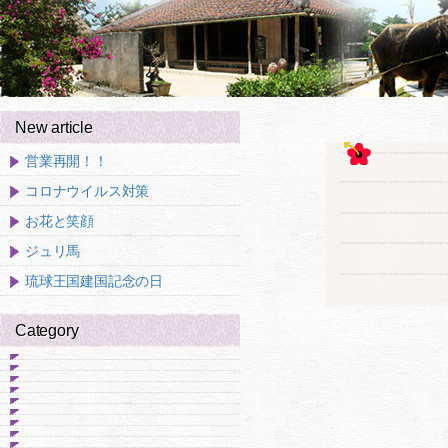
New article
営業再開！！
コロナウイルス対策
お花と笑顔
ジュリ馬
琉球王国建国記念の日
Category