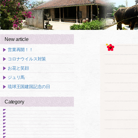
New article
営業再開！！
コロナウイルス対策
お花と笑顔
ジュリ馬
琉球王国建国記念の日
Category