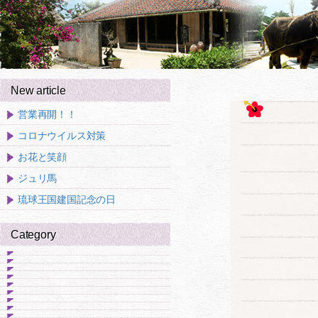
New article
営業再開！！
コロナウイルス対策
お花と笑顔
ジュリ馬
琉球王国建国記念の日
Category