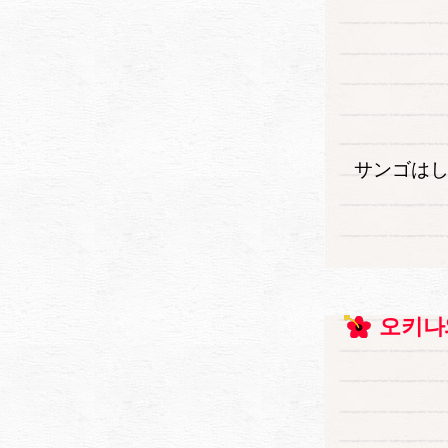
サンゴは
오키나