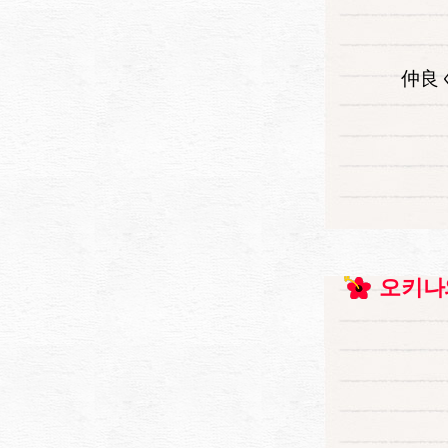
仲良
오키나