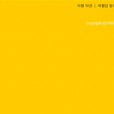
여행 약관
｜
여행업 등
Copyright (C) RY