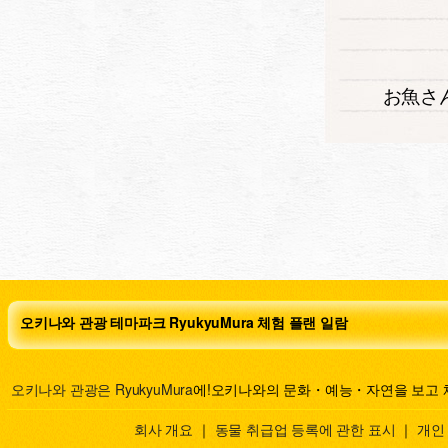
お魚さ
오키나와 관광 테마파크 RyukyuMura 체험 플랜 일람
오키나와 관광은 RyukyuMura
에!오키나와의 문화・예능・자연을 보고 
회사 개요
｜
동물 취급업 등록에 관한 표시
｜
개인