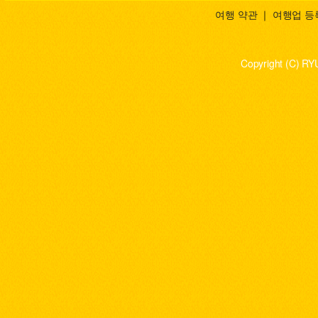
여행 약관
｜
여행업 등
Copyright (C) RY