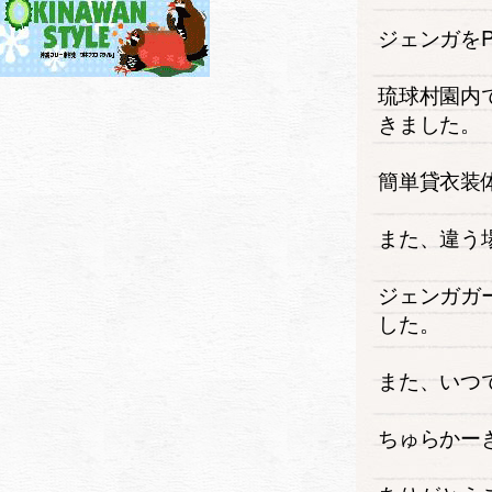
ジェンガを
琉球村園内
きました。
簡単貸衣装
また、違う
ジェンガガ
した。
また、いつ
ちゅらかー