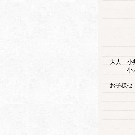
大人 小判
小
お子様セッ