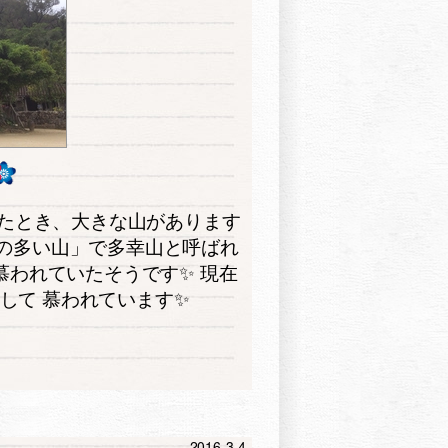
きたとき、大きな山があります
せの多い山」で多幸山と呼ばれ
慕われていたそうです✨ 現在
して 慕われています✨
2016-3-4