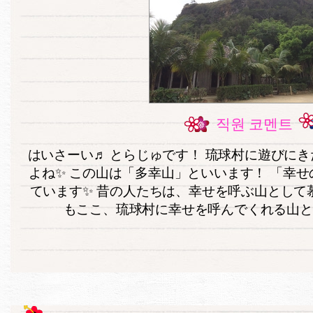
직원 코멘트
はいさーい♬ とらじゅです！ 琉球村に遊びに
よね✨ この山は「多幸山」といいます！ 「幸
ています✨ 昔の人たちは、幸せを呼ぶ山として
もここ、琉球村に幸せを呼んでくれる山と