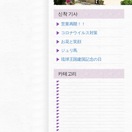
신착 기사
営業再開！！
コロナウイルス対策
お花と笑顔
ジュリ馬
琉球王国建国記念の日
카테고리