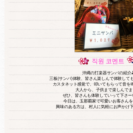
직원 코멘트
沖縄の打楽器サンバの紹介
三板(サンバ)体験、皆さん楽しんで体験して
カスタネット感覚で、叩いてもらって音を
大人から、子供まで楽しんでま
ぜひ、皆さんも体験していって下さーい＼
今日は、玉那覇家で可愛いお客さんを
興味のある方は、村人に気軽にお声かけ下さー