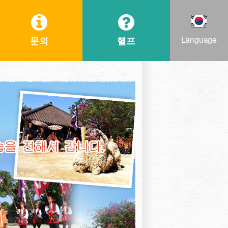
Language
문의
헬프