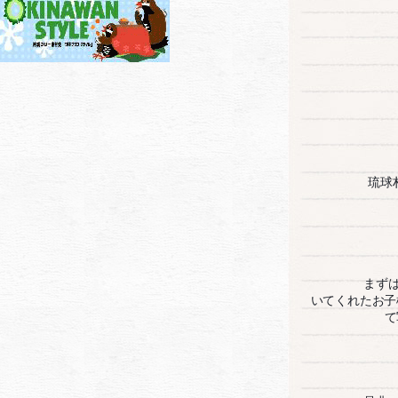
琉球
まず
いてくれたお子
て