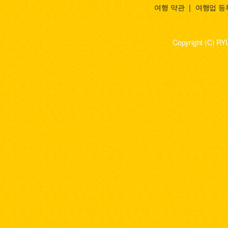
여행 약관
｜
여행업 등
Copyright (C) RY