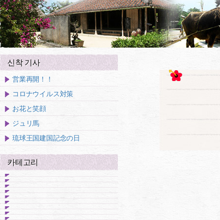
신착 기사
営業再開！！
コロナウイルス対策
お花と笑顔
ジュリ馬
琉球王国建国記念の日
카테고리