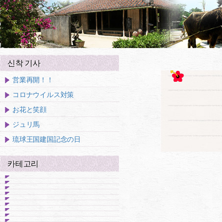
신착 기사
営業再開！！
コロナウイルス対策
お花と笑顔
ジュリ馬
琉球王国建国記念の日
카테고리