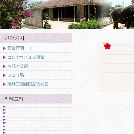
신착 기사
営業再開！！
コロナウイルス対策
お花と笑顔
ジュリ馬
琉球王国建国記念の日
카테고리