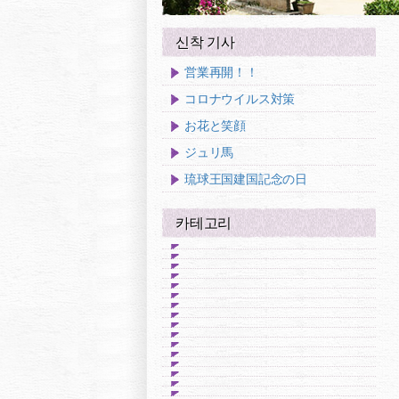
신착 기사
営業再開！！
コロナウイルス対策
お花と笑顔
ジュリ馬
琉球王国建国記念の日
카테고리