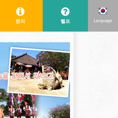
Language
문의
헬프