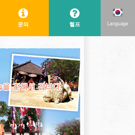
Language
문의
헬프