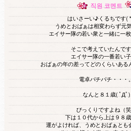
직원 코멘트
はいさーい♪くるちです( *
うめとおばぁは相変わらず元気
エイサー隊の若い衆と一緒に一
そこで考えていたんで
エイサー隊の一番若い
おばぁの年の差ってどのくらいある
電卓パチパチ・・・
なんと８１歳( ﾟДﾟ)
びっくりですよね（
下は１０代から上は９８
運がよければ、うめとおばぁとも