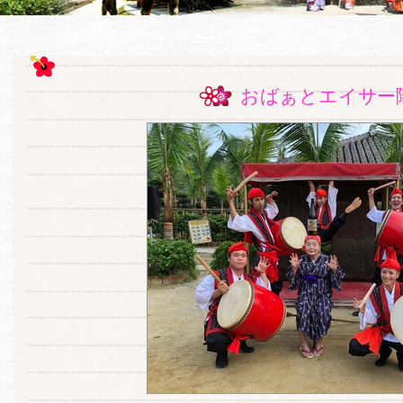
おばぁとエイサー