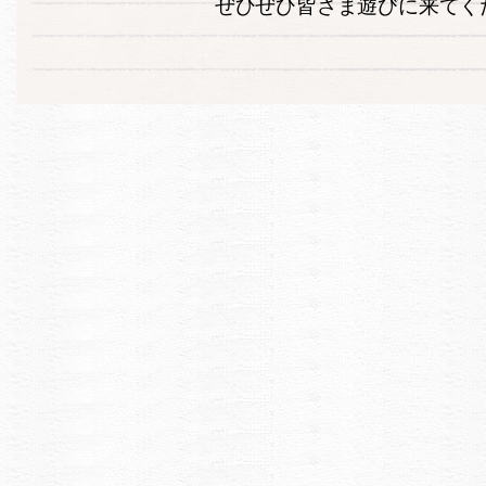
ぜひぜひ皆さま遊びに来てく