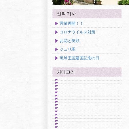
신착 기사
営業再開！！
コロナウイルス対策
お花と笑顔
ジュリ馬
琉球王国建国記念の日
카테고리