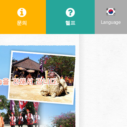
Language
문의
헬프