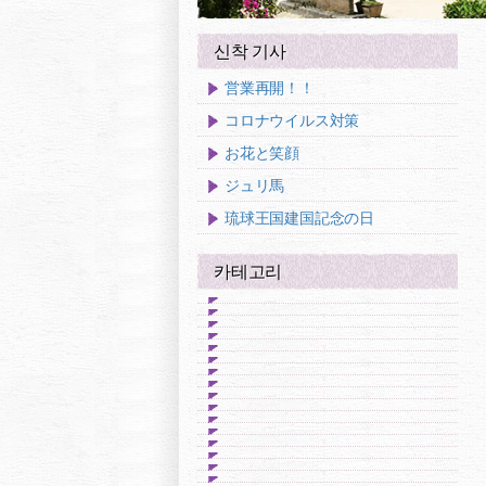
신착 기사
営業再開！！
コロナウイルス対策
お花と笑顔
ジュリ馬
琉球王国建国記念の日
카테고리