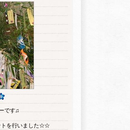
ーです♫
ントを行いました☆☆