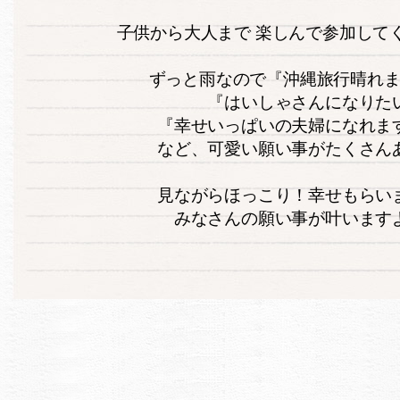
子供から大人まで 楽しんで参加してくれま
ずっと雨なので『沖縄旅行晴れ
『はいしゃさんになりた
『幸せいっぱいの夫婦になれま
など、可愛い願い事がたくさん
見ながらほっこり！幸せもらい
みなさんの願い事が叶います