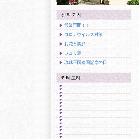
신착 기사
営業再開！！
コロナウイルス対策
お花と笑顔
ジュリ馬
琉球王国建国記念の日
카테고리