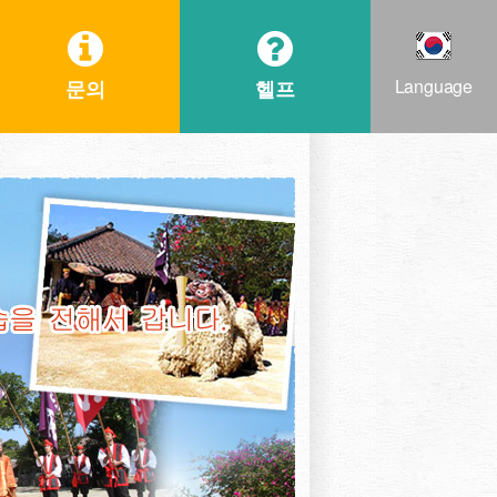
Language
문의
헬프