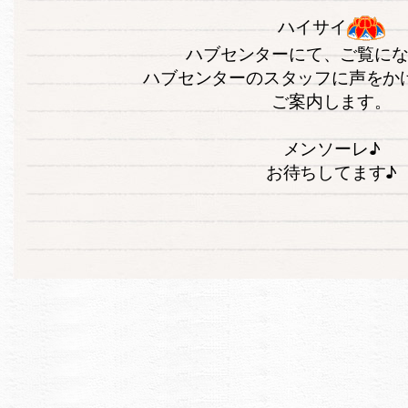
ハイサイ
ハブセンターにて、ご覧に
ハブセンターのスタッフに声をか
ご案内します。
メンソーレ♪
お待ちしてます♪