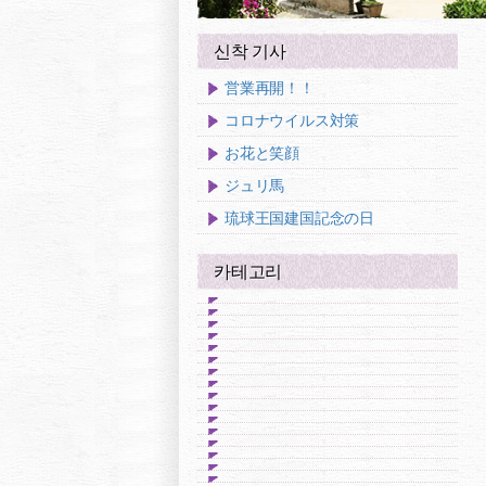
신착 기사
営業再開！！
コロナウイルス対策
お花と笑顔
ジュリ馬
琉球王国建国記念の日
카테고리