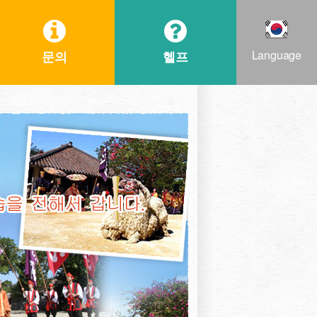
Language
문의
헬프