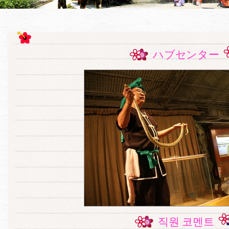
ハブセンター
직원 코멘트